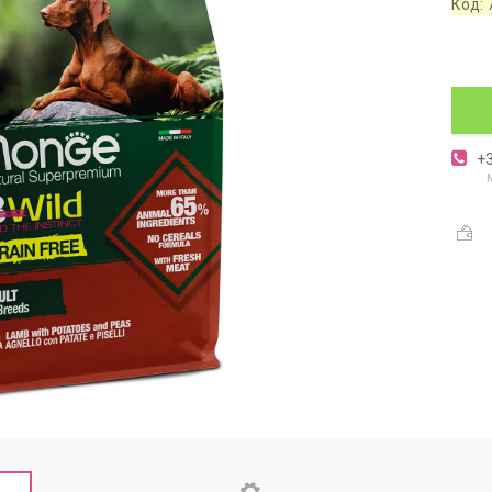
Код:
+3