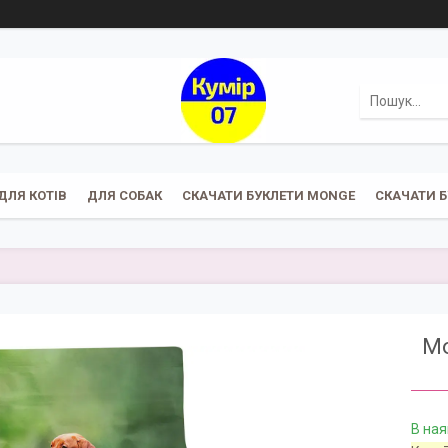
ДЛЯ КОТІВ
ДЛЯ СОБАК
СКАЧАТИ БУКЛЕТИ MONGE
СКАЧАТИ Б
Mo
В ная