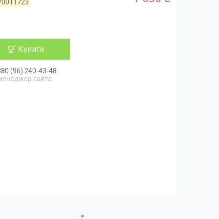
70011723
Купити
80 (96) 240-43-48
менеджер сайта