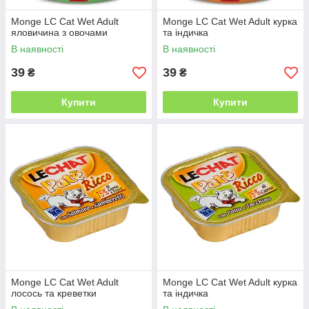
Monge LC Cat Wet Adult
Monge LC Cat Wet Adult курка
яловичина з овочами
та індичка
В наявності
В наявності
39
39
₴
₴
Купити
Купити
Monge LC Cat Wet Adult
Monge LC Cat Wet Adult курка
лосось та креветки
та індичка