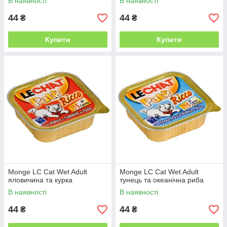
В наявності
В наявності
44
44
₴
₴
Купити
Купити
Monge LC Cat Wet Adult
Monge LC Cat Wet Adult
яловичина та курка
тунець та океанічна риба
В наявності
В наявності
44
44
₴
₴