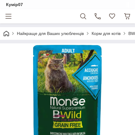
Кумір07
Найкраще для Ваших улюбленців
Корм для котів
BWi