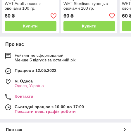
WET Adult лосось з
WET Sterilised тунець з
WET 
овочами 100 гр.
овочами 100 гр.
овоч
60
60
60
₴
₴
Купити
Купити
Про нас
Рейтинг не сформований
Менше 5 відгуків за останній рік
Працює з 12.05.2022
м. Одеса
Одеса, Україна
Контакти
Сьогодні працює з 10:00 до 17:00
Показати весь графік роботи
Про нас