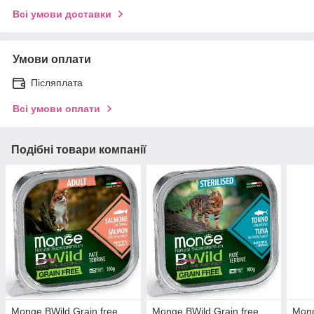
Всі умови доставки
Умови оплати
Післяплата
Всі умови оплати
Подібні товари компанії
Monge BWild Grain free
Monge BWild Grain free
Mong