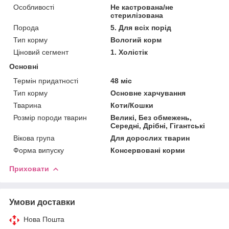
Особливості
Не кастрована/не
стерилізована
Порода
5. Для всіх порід
Тип корму
Вологий корм
Ціновий сегмент
1. Холістік
Основні
Термін придатності
48 міс
Тип корму
Основне харчування
Тварина
Коти/Кошки
Розмір породи тварин
Великі, Без обмежень,
Середні, Дрібні, Гігантські
Вікова група
Для дорослих тварин
Форма випуску
Консервовані корми
Приховати
Умови доставки
Нова Пошта