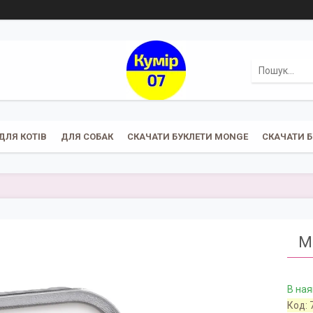
ДЛЯ КОТІВ
ДЛЯ СОБАК
СКАЧАТИ БУКЛЕТИ MONGE
СКАЧАТИ Б
M
В ная
Код: