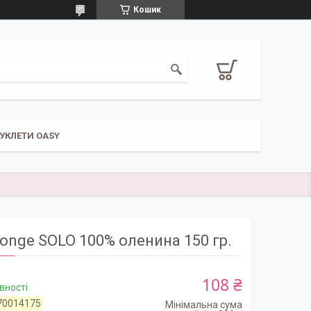
Кошик
УКЛЕТИ OASY
onge SOLO 100% оленина 150 гр.
108 ₴
вності
70014175
Мінімальна сума