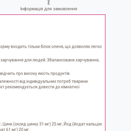
Інформація для замовлення
корму входить тільки білок оленя, що дозволяє легко
ів харчування для людей. Збалансоване харчування,
свідчить про високу якість продуктів.
лежності від індивідуальних потреб тварини.
укт рекомендується довести до кімнатної
, Цинк (оксид цинку 31 мг) 25 мг, Йод (йодат кальцію
ат 61 мг) 20 мг.