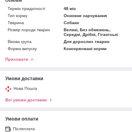
Основні
Термін придатності
48 міс
Тип корму
Основне харчування
Тварина
Собаки
Розмір породи тварин
Великі, Без обмежень,
Середні, Дрібні, Гігантські
Вікова група
Для дорослих тварин
Форма випуску
Консервовані корми
Приховати
Умови доставки
Нова Пошта
Всі умови доставки
Умови оплати
Післяплата