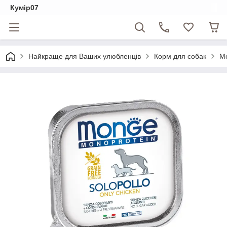
Кумір07
Найкраще для Ваших улюбленців
Корм для собак
Mo