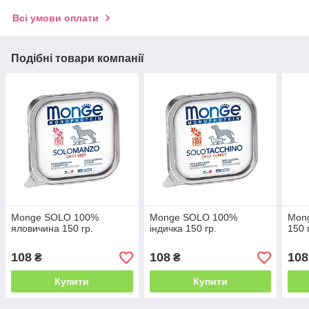
Всі умови оплати
Подібні товари компанії
Monge SOLO 100%
Monge SOLO 100%
Mon
яловичина 150 гр.
індичка 150 гр.
150 
108
108
108
₴
₴
Купити
Купити