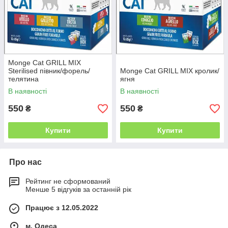
Monge Cat GRILL MIX
Sterilised півник/форель/
Monge Cat GRILL MIX кролик/
телятина
ягня
В наявності
В наявності
550
550
₴
₴
Купити
Купити
Про нас
Рейтинг не сформований
Менше 5 відгуків за останній рік
Працює з 12.05.2022
м. Одеса