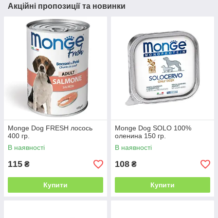
Акційні пропозиції та новинки
Monge Dog FRESH лосось
Monge Dog SOLO 100%
400 гр.
оленина 150 гр.
В наявності
В наявності
115
108
₴
₴
Купити
Купити