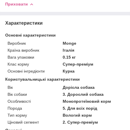
Приховати
Характеристики
Основні характеристики
Виробник
Monge
Країна виробник
Італія
Вага упаковки
0.15 кг
Клас корму
Супер-преміум
Основні інгредієнти
Курка
Користувальницькі характеристики
Вік
Дорісла собака
Вік собаки
3. Дорослий собака
Особливості
Монопротеїновий корм
Порода
5. Для всіх порід
Тип корму
Вологий корм
Ціновий сегмент
2. Супер-преміум