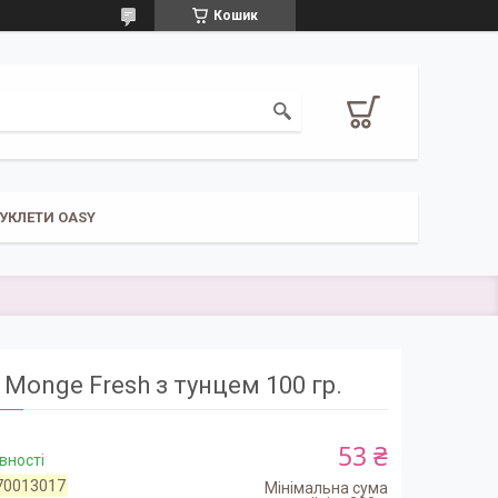
Кошик
УКЛЕТИ OASY
Monge Fresh з тунцем 100 гр.
53 ₴
вності
70013017
Мінімальна сума