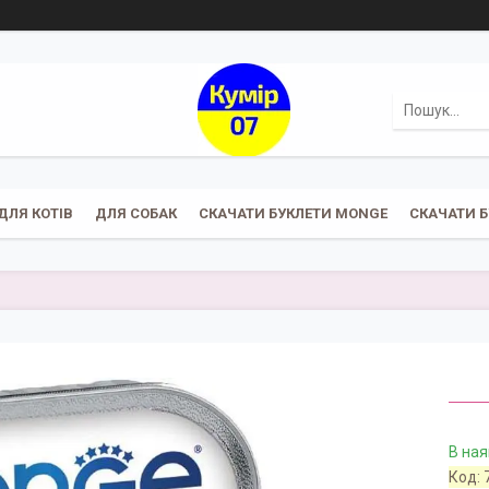
ДЛЯ КОТІВ
ДЛЯ СОБАК
СКАЧАТИ БУКЛЕТИ MONGE
СКАЧАТИ Б
В ная
Код: