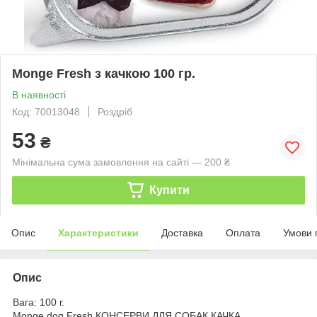
Monge Fresh з качкою 100 гр.
В наявності
Код: 70013048
Роздріб
53
₴
Мінімальна сума замовлення на сайті — 200 ₴
Купити
Опис
Характеристики
Доставка
Оплата
Умови 
Опис
Вага: 100 г.
Monge dog Fresh КОНСЕРВИ ДЛЯ СОБАК КАЧКА