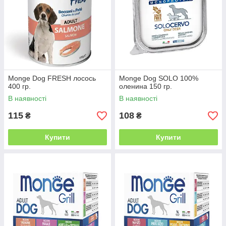
Monge Dog FRESH лосось
Monge Dog SOLO 100%
400 гр.
оленина 150 гр.
В наявності
В наявності
115
108
₴
₴
Купити
Купити