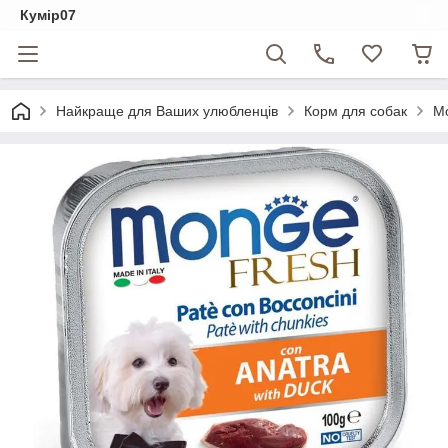
Кумір07
Найкраще для Ваших улюбленців
Корм для собак
Mo