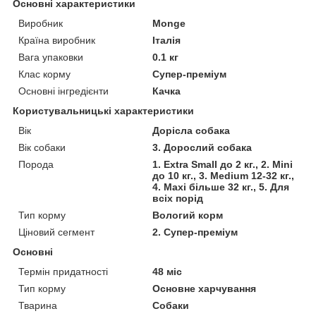
Основні характеристики
Виробник
Monge
Країна виробник
Італія
Вага упаковки
0.1 кг
Клас корму
Супер-преміум
Основні інгредієнти
Качка
Користувальницькі характеристики
Вік
Дорісла собака
Вік собаки
3. Дорослий собака
Порода
1. Extra Small до 2 кг., 2. Mini
до 10 кг., 3. Medium 12-32 кг.,
4. Maxi більше 32 кг., 5. Для
всіх порід
Тип корму
Вологий корм
Ціновий сегмент
2. Супер-преміум
Основні
Термін придатності
48 міс
Тип корму
Основне харчування
Тварина
Собаки