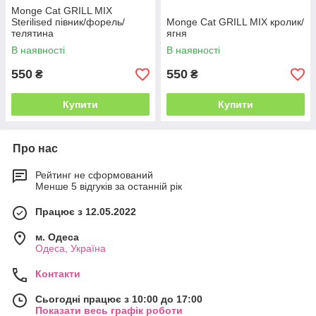
Monge Cat GRILL MIX
Sterilised півник/форель/
Monge Cat GRILL MIX кролик/
телятина
ягня
В наявності
В наявності
550
550
₴
₴
Купити
Купити
Про нас
Рейтинг не сформований
Менше 5 відгуків за останній рік
Працює з 12.05.2022
м. Одеса
Одеса, Україна
Контакти
Сьогодні працює з 10:00 до 17:00
Показати весь графік роботи