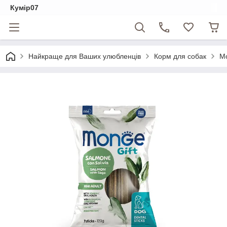
Кумір07
Найкраще для Ваших улюбленців
Корм для собак
Mo