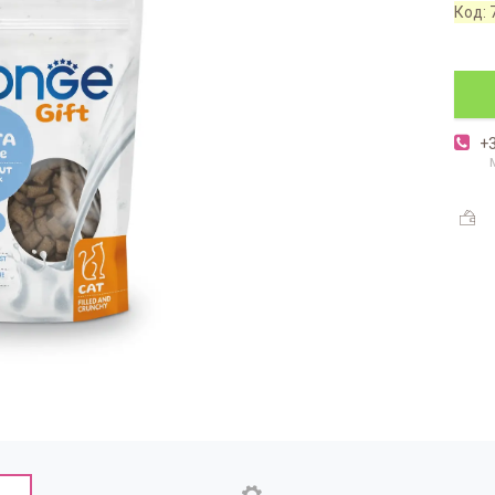
Код:
+3