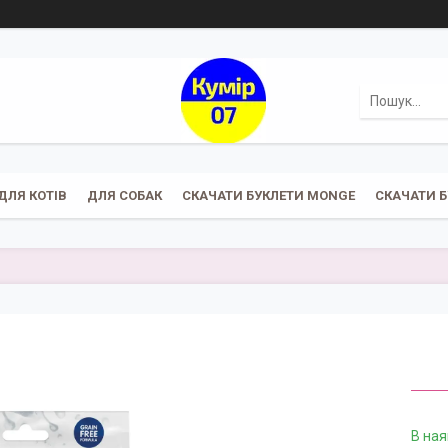
ДЛЯ КОТІВ
ДЛЯ СОБАК
СКАЧАТИ БУКЛЕТИ MONGE
СКАЧАТИ Б
В ная