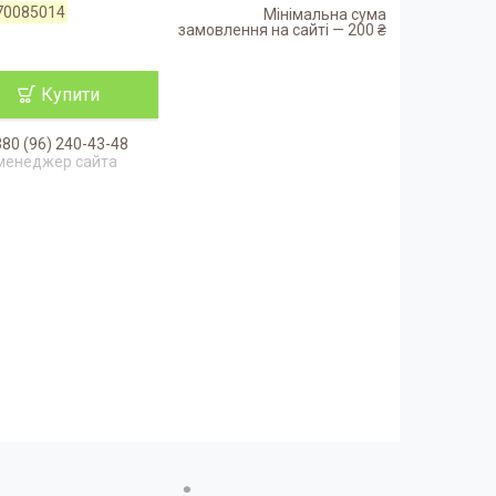
70085014
Мінімальна сума
замовлення на сайті — 200 ₴
Купити
80 (96) 240-43-48
менеджер сайта