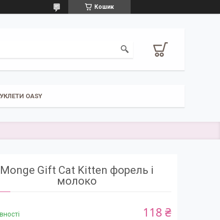
Кошик
УКЛЕТИ OASY
Monge Gift Cat Kitten форель і
молоко
118 ₴
вності