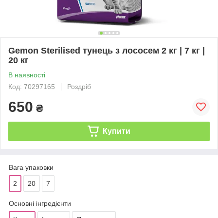
Gemon Sterilised тунeць з лососем 2 кг | 7 кг |
20 кг
В наявності
Код: 70297165
Роздріб
650
₴
Купити
Вага упаковки
2
20
7
Основні інгредієнти