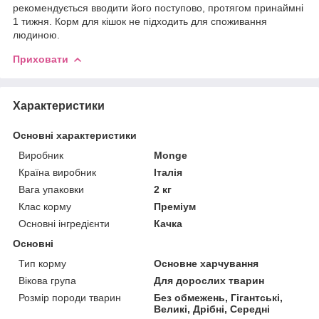
рекомендується вводити його поступово, протягом принаймні
1 тижня. Корм для кішок не підходить для споживання
людиною.
Приховати
Характеристики
Основні характеристики
Виробник
Monge
Країна виробник
Італія
Вага упаковки
2 кг
Клас корму
Преміум
Основні інгредієнти
Качка
Основні
Тип корму
Основне харчування
Вікова група
Для дорослих тварин
Розмір породи тварин
Без обмежень, Гігантські,
Великі, Дрібні, Середні