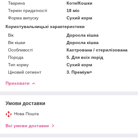
Тварина
Коти/Кошки
Термін придатності
18 міс
Форма випуску
Сухий корм
Користувальницькі характеристики
Вік
Доросла кішка
Вік кішки
Доросла кішка
Особливості
Кастрована / стерилізована
Порода
5. Для всіх порід
Тип корму
Сухий корм
Ціновий сегмент
3. Преміум+
Приховати
Умови доставки
Нова Пошта
Всі умови доставки