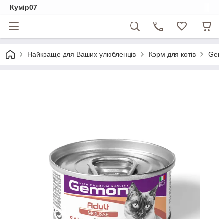
Кумір07
Найкраще для Ваших улюбленців
Корм для котів
Ge