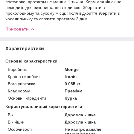
поступово, протягом не менше 1 тижня. Корм для кішок не
підходить для використання людиною. Зберігати в
прохолодному та сухому місці. Після відкриття зберігати в
холодильнику та спожити протягом 2 днів.
Приховати
Характеристики
Основні характеристики
Виробник
Monge
Країна виробник
Італія
Вага упаковки
0.085 кг
Клас корму
Преміум
Основні інгредієнти
Курка
Користувальницькі характеристики
Вік
Доросла кішка
Вік кішки
Доросла кішка
Особливості
Не кастрована/не
стерилізована