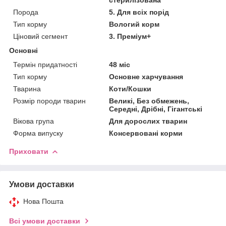
Порода
5. Для всіх порід
Тип корму
Вологий корм
Ціновий сегмент
3. Преміум+
Основні
Термін придатності
48 міс
Тип корму
Основне харчування
Тварина
Коти/Кошки
Розмір породи тварин
Великі, Без обмежень,
Середні, Дрібні, Гігантські
Вікова група
Для дорослих тварин
Форма випуску
Консервовані корми
Приховати
Умови доставки
Нова Пошта
Всі умови доставки