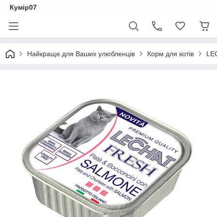
Кумір07
Найкраще для Ваших улюбленців
Корм для котів
LE