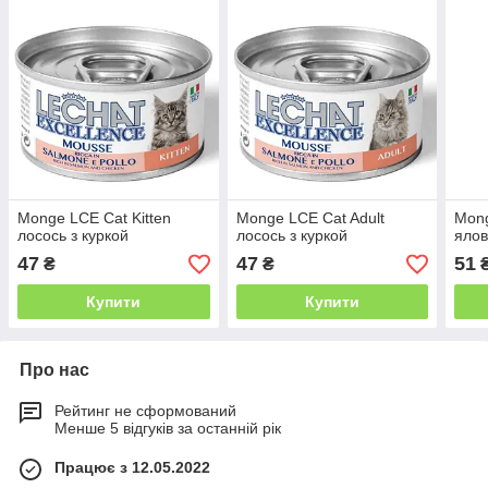
Monge LCE Cat Kitten
Monge LCE Cat Adult
Mong
лосось з куркой
лосось з куркой
яло
47
47
51
₴
₴
Купити
Купити
Про нас
Рейтинг не сформований
Менше 5 відгуків за останній рік
Працює з 12.05.2022