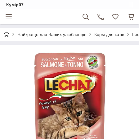
Кумір07
Найкраще для Ваших улюбленців
Корм для котів
Lec