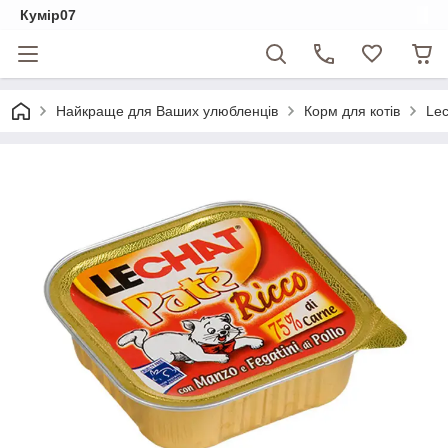
Кумір07
Найкраще для Ваших улюбленців
Корм для котів
Lec