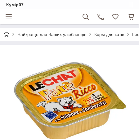
Кумір07
Найкраще для Ваших улюбленців
Корм для котів
Lec