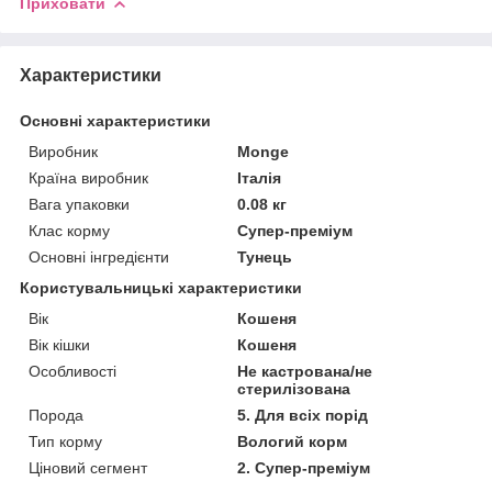
Приховати
Характеристики
Основні характеристики
Виробник
Monge
Країна виробник
Італія
Вага упаковки
0.08 кг
Клас корму
Супер-преміум
Основні інгредієнти
Тунець
Користувальницькі характеристики
Вік
Кошеня
Вік кішки
Кошеня
Особливості
Не кастрована/не
стерилізована
Порода
5. Для всіх порід
Тип корму
Вологий корм
Ціновий сегмент
2. Супер-преміум