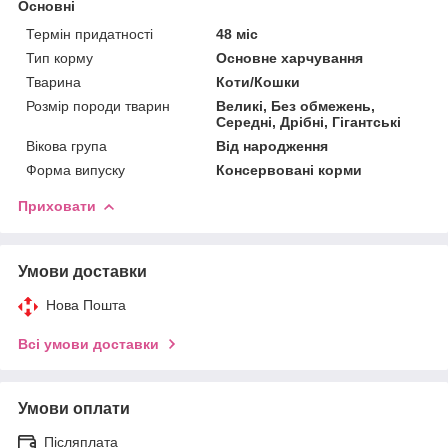
Основні
Термін придатності
48 міс
Тип корму
Основне харчування
Тварина
Коти/Кошки
Розмір породи тварин
Великі, Без обмежень,
Середні, Дрібні, Гігантські
Вікова група
Від народження
Форма випуску
Консервовані корми
Приховати
Умови доставки
Нова Пошта
Всі умови доставки
Умови оплати
Післяплата