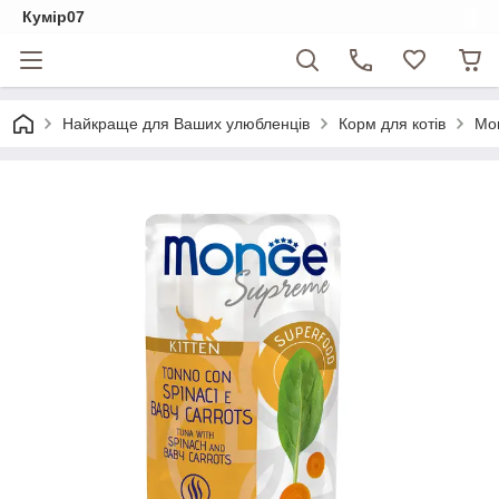
Кумір07
Найкраще для Ваших улюбленців
Корм для котів
Mo