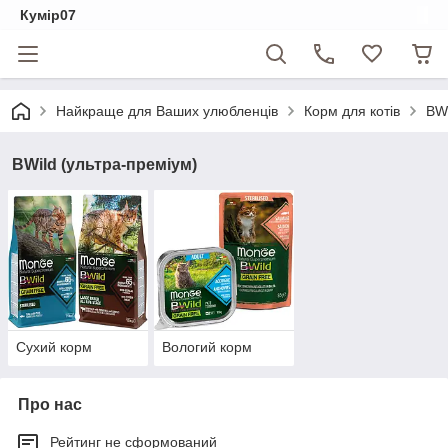
Кумір07
Найкраще для Ваших улюбленців
Корм для котів
BWi
BWild (ультра-преміум)
Сухий корм
Вологий корм
Про нас
Рейтинг не сформований