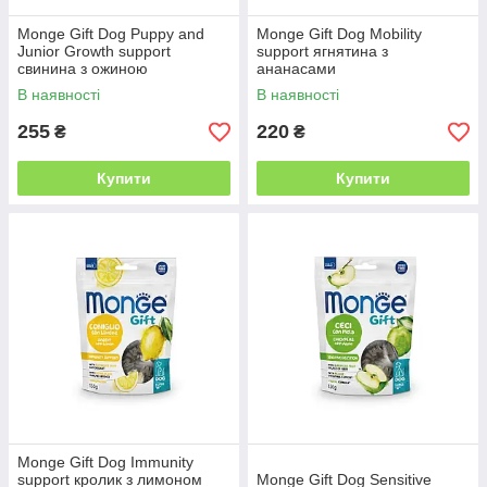
Monge Gift Dog Puppy and
Monge Gift Dog Mobility
Junior Growth support
support ягнятина з
свинина з ожиною
ананасами
В наявності
В наявності
255
220
₴
₴
Купити
Купити
Monge Gift Dog Immunity
support кролик з лимоном
Monge Gift Dog Sensitive