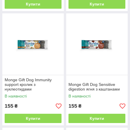
Купити
Купити
Monge Gift Dog Immunity
support кролик з
Monge Gift Dog Sensitive
нуклеотидами
digestion ягня з каштанами
В наявності
В наявності
155
155
₴
₴
Купити
Купити