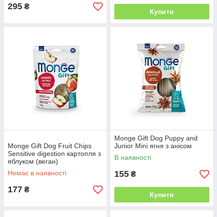
295
₴
Купити
Monge Gift Dog Puppy and
Monge Gift Dog Fruit Chips
Junior Mini ягня з анісом
Sensitive digestion картопля з
В наявності
яблуком (веган)
Немає в наявності
155
₴
177
₴
Купити