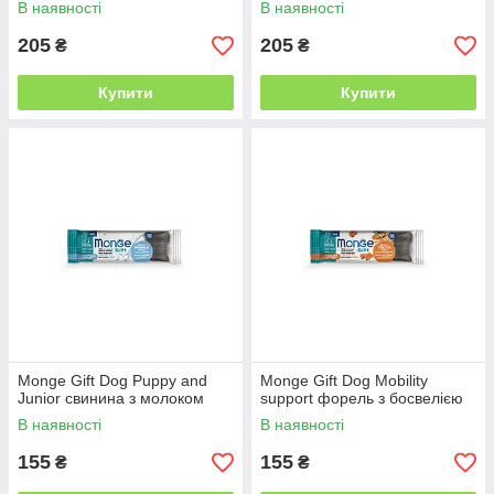
В наявності
В наявності
205
205
₴
₴
Купити
Купити
Monge Gift Dog Puppy and
Monge Gift Dog Mobility
Junior свинина з молоком
support форель з босвелією
В наявності
В наявності
155
155
₴
₴