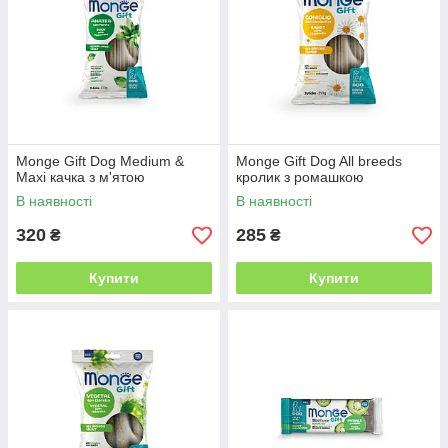
Monge Gift Dog Medium &
Monge Gift Dog All breeds
Maxi качка з м'ятою
кролик з ромашкою
В наявності
В наявності
320
285
₴
₴
Купити
Купити